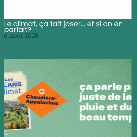
Le climat, ça fait jaser... et si on en
parlait?
6 août 2026