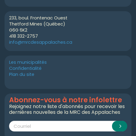
233, boul. Frontenac Ouest
Thetford Mines (Québec)
G6G 6K2
418 332-2757
info@mrcdesappalaches.ca
Les municipalités
Confidentialité
Plan du site
Abonnez-vous à notre infolettre
Rejoignez notre liste d'abonnés pour recevoir les
dernières nouvelles de la MRC des Appalaches