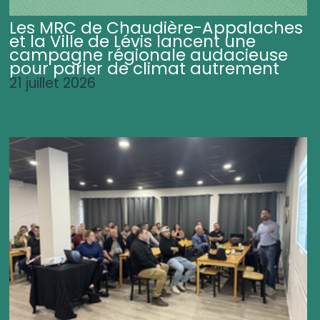
Les MRC de Chaudière-Appalaches
et la Ville de Lévis lancent une
campagne régionale audacieuse
pour parler de climat autrement
21 juillet 2026