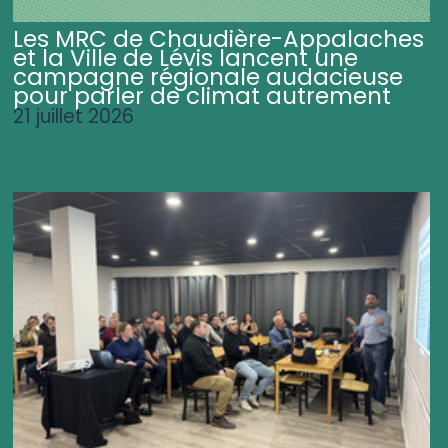
Les MRC de Chaudière-Appalaches
et la Ville de Lévis lancent une
campagne régionale audacieuse
pour parler de climat autrement
21 juillet 2026