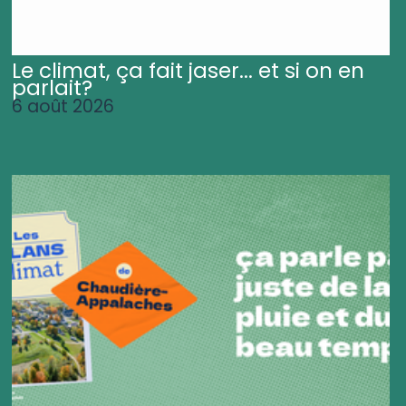
Le climat, ça fait jaser... et si on en
parlait?
6 août 2026