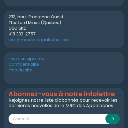
233, boul. Frontenac Ouest
Thetford Mines (Québec)
G6G 6K2
418 332-2757
info@mrcdesappalaches.ca
Les municipalités
Confidentialité
Plan du site
Abonnez-vous à notre infolettre
Rejoignez notre liste d'abonnés pour recevoir les
dernières nouvelles de la MRC des Appalaches