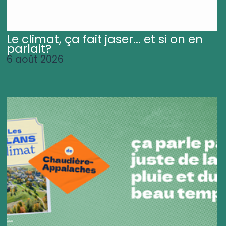
Le climat, ça fait jaser... et si on en
parlait?
6 août 2026