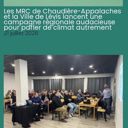
Les MRC de Chaudière-Appalaches
et la Ville de Lévis lancent une
campagne régionale audacieuse
pour parler de climat autrement
21 juillet 2026