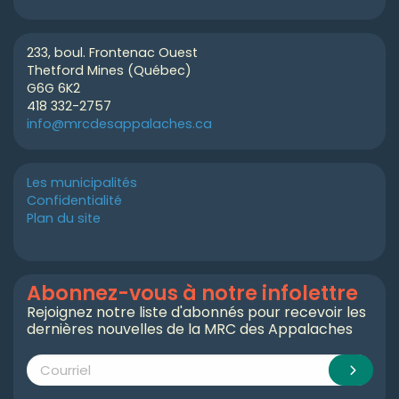
233, boul. Frontenac Ouest
Thetford Mines (Québec)
G6G 6K2
418 332-2757
info@mrcdesappalaches.ca
Les municipalités
Confidentialité
Plan du site
Abonnez-vous à notre infolettre
Rejoignez notre liste d'abonnés pour recevoir les
dernières nouvelles de la MRC des Appalaches