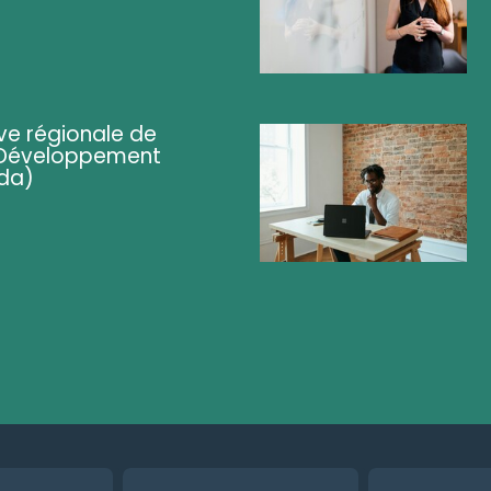
ve régionale de
 (Développement
da)