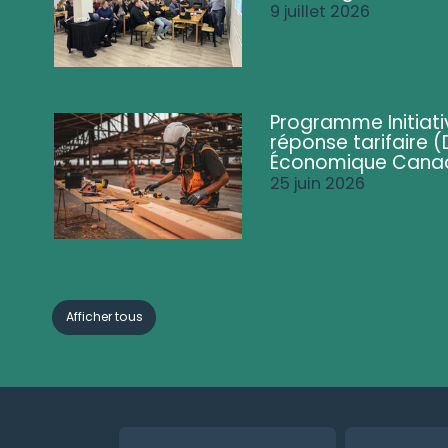
9 juillet 2026
Programme Initiati
réponse tarifaire
Économique Cana
25 juin 2026
Afficher tous