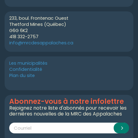
233, boul. Frontenac Ouest
Thetford Mines (Québec)
G6G 6K2
418 332-2757
info@mrcdesappalaches.ca
Les municipalités
Confidentialité
Plan du site
Abonnez-vous à notre infolettre
Rejoignez notre liste d'abonnés pour recevoir les
dernières nouvelles de la MRC des Appalaches