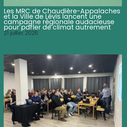
Les MRC de Chaudière-Appalaches
et la Ville de Lévis lancent une
campagne régionale audacieuse
pour parler de climat autrement
21 juillet 2026