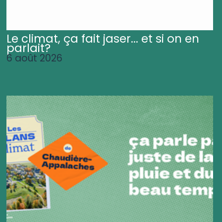
Le climat, ça fait jaser... et si on en
parlait?
6 août 2026