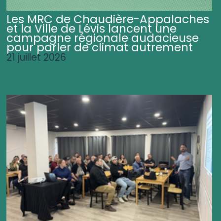
Les MRC de Chaudière-Appalaches
et la Ville de Lévis lancent une
campagne régionale audacieuse
pour parler de climat autrement
21 juillet 2026