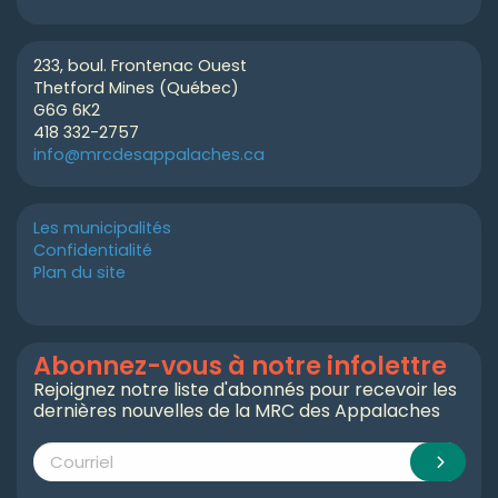
233, boul. Frontenac Ouest
Thetford Mines (Québec)
G6G 6K2
418 332-2757
info@mrcdesappalaches.ca
Les municipalités
Confidentialité
Plan du site
Abonnez-vous à notre infolettre
Rejoignez notre liste d'abonnés pour recevoir les
dernières nouvelles de la MRC des Appalaches