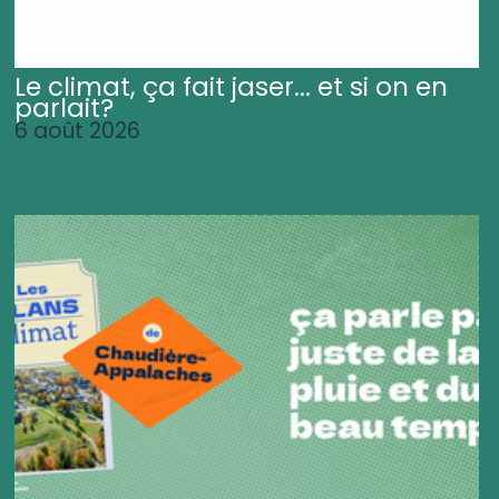
Le climat, ça fait jaser... et si on en
parlait?
6 août 2026