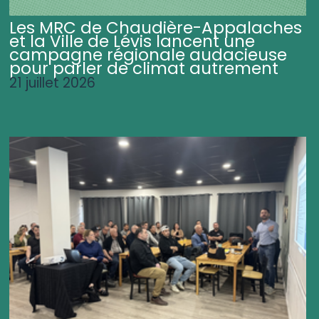
Les MRC de Chaudière-Appalaches
et la Ville de Lévis lancent une
campagne régionale audacieuse
pour parler de climat autrement
21 juillet 2026