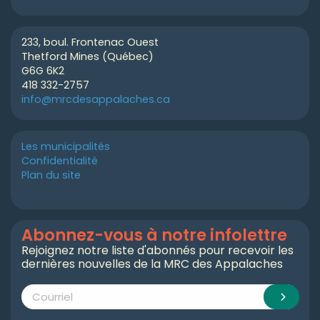
233, boul. Frontenac Ouest
Thetford Mines (Québec)
G6G 6K2
418 332-2757
info@mrcdesappalaches.ca
Les municipalités
Confidentialité
Plan du site
Abonnez-vous à notre infolettre
Rejoignez notre liste d'abonnés pour recevoir les
dernières nouvelles de la MRC des Appalaches