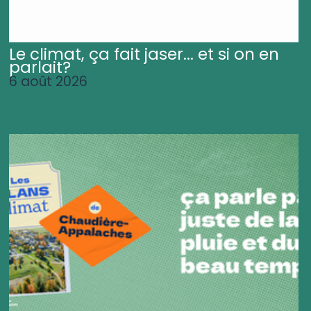
Le climat, ça fait jaser... et si on en
parlait?
6 août 2026