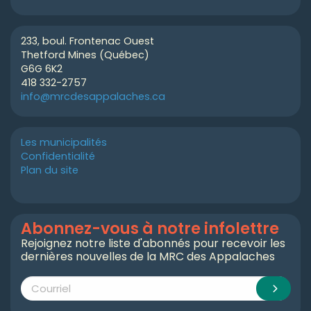
233, boul. Frontenac Ouest
Thetford Mines (Québec)
G6G 6K2
418 332-2757
info@mrcdesappalaches.ca
Les municipalités
Confidentialité
Plan du site
Abonnez-vous à notre infolettre
Rejoignez notre liste d'abonnés pour recevoir les
dernières nouvelles de la MRC des Appalaches