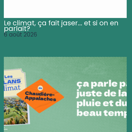
Le climat, ça fait jaser... et si on en
parlait?
6 août 2026