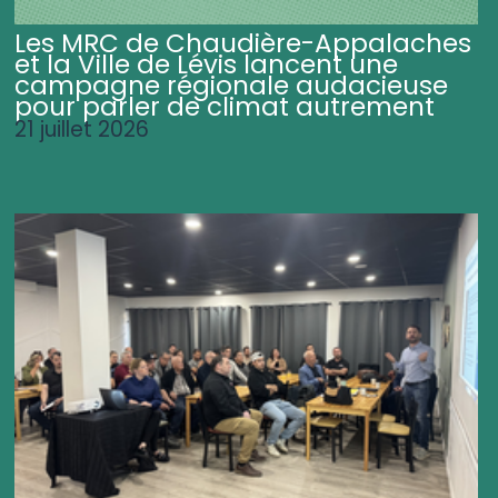
Les MRC de Chaudière-Appalaches
et la Ville de Lévis lancent une
campagne régionale audacieuse
pour parler de climat autrement
21 juillet 2026