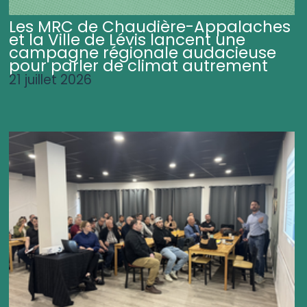
Les MRC de Chaudière-Appalaches
et la Ville de Lévis lancent une
campagne régionale audacieuse
pour parler de climat autrement
21 juillet 2026