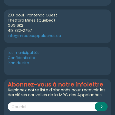
233, boul. Frontenac Ouest
Thetford Mines (Québec)
G6G 6K2
418 332-2757
info@mrcdesappalaches.ca
Les municipalités
Confidentialité
Plan du site
Abonnez-vous à notre infolettre
Rejoignez notre liste d'abonnés pour recevoir les
dernières nouvelles de la MRC des Appalaches