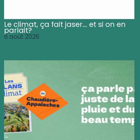
Le climat, ça fait jaser... et si on en
parlait?
6 août 2026