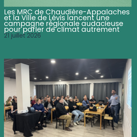
Les MRC de Chaudière-Appalaches
et la Ville de Lévis lancent une
campagne régionale audacieuse
pour parler de climat autrement
21 juillet 2026