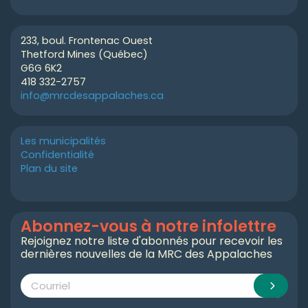
233, boul. Frontenac Ouest
Thetford Mines (Québec)
G6G 6K2
418 332-2757
info@mrcdesappalaches.ca
Les municipalités
Confidentialité
Plan du site
Abonnez-vous à notre infolettre
Rejoignez notre liste d'abonnés pour recevoir les
dernières nouvelles de la MRC des Appalaches