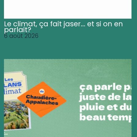
Le climat, ça fait jaser... et si on en
parlait?
6 août 2026