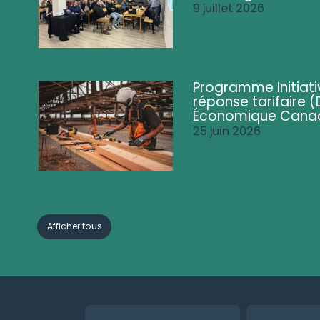
9 juillet 2026
Programme Initiati
réponse tarifaire
Économique Cana
25 juin 2026
Afficher tous