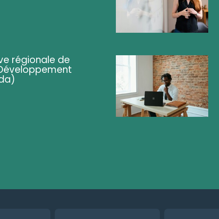
ve régionale de
 (Développement
da)