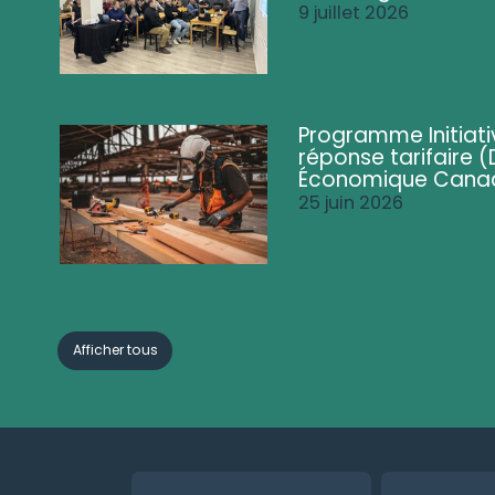
9 juillet 2026
Programme Initiati
réponse tarifaire
Économique Cana
25 juin 2026
Afficher tous