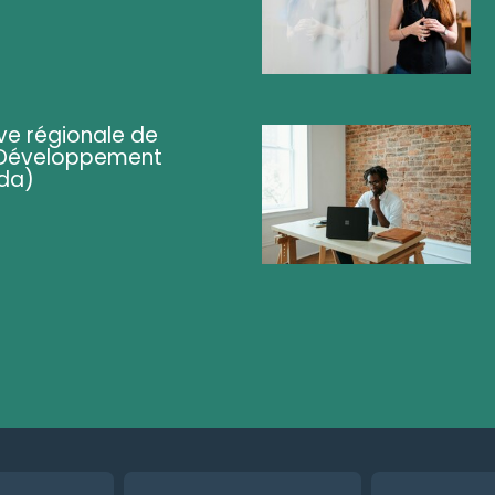
ve régionale de
 (Développement
da)