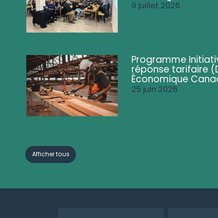
9 juillet 2026
Programme Initiati
réponse tarifaire
Économique Cana
25 juin 2026
Afficher tous