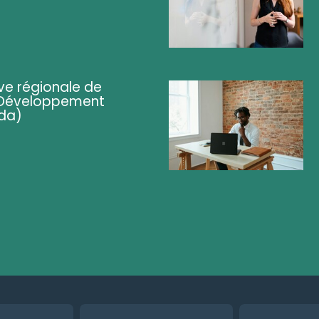
ve régionale de
 (Développement
da)