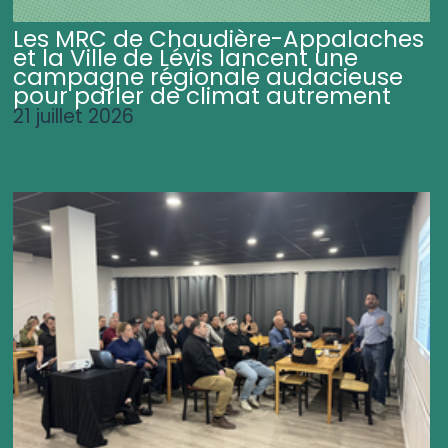
Les MRC de Chaudière-Appalaches
et la Ville de Lévis lancent une
campagne régionale audacieuse
pour parler de climat autrement
21 juillet 2026