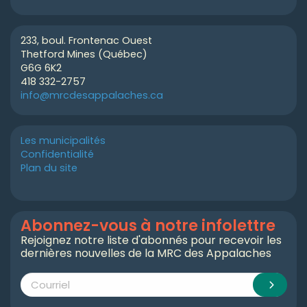
233, boul. Frontenac Ouest
Thetford Mines (Québec)
G6G 6K2
418 332-2757
info@mrcdesappalaches.ca
Les municipalités
Confidentialité
Plan du site
Abonnez-vous à notre infolettre
Rejoignez notre liste d'abonnés pour recevoir les
dernières nouvelles de la MRC des Appalaches