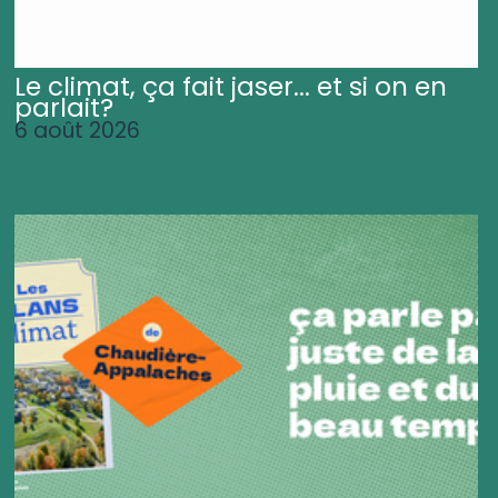
Le climat, ça fait jaser... et si on en
parlait?
6 août 2026