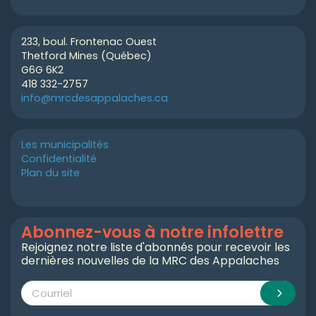
233, boul. Frontenac Ouest
Thetford Mines (Québec)
G6G 6K2
418 332-2757
info@mrcdesappalaches.ca
Les municipalités
Confidentialité
Plan du site
Abonnez-vous à notre infolettre
Rejoignez notre liste d'abonnés pour recevoir les
dernières nouvelles de la MRC des Appalaches