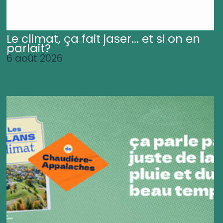
Le climat, ça fait jaser... et si on en
parlait?
6 août 2026