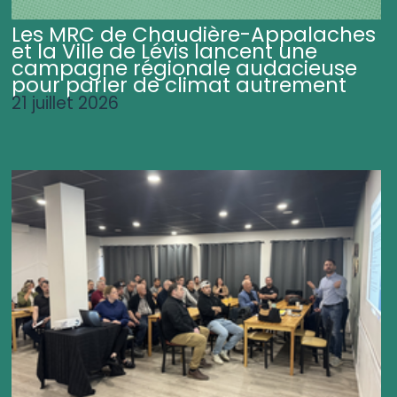
Les MRC de Chaudière-Appalaches
et la Ville de Lévis lancent une
campagne régionale audacieuse
pour parler de climat autrement
21 juillet 2026