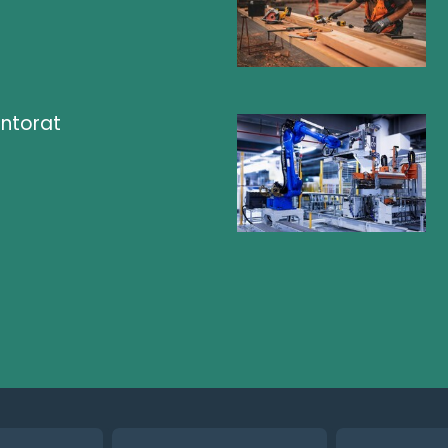
ntorat