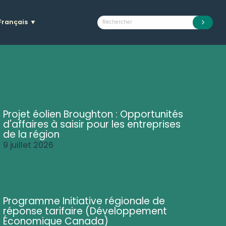
Français
▼
Projet éolien Broughton : Opportunités
d'affaires à saisir pour les entreprises
de la région
9 juillet 2026
Programme Initiative régionale de
réponse tarifaire (Développement
Économique Canada)