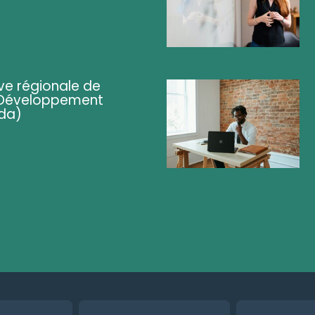
ve régionale de
 (Développement
da)