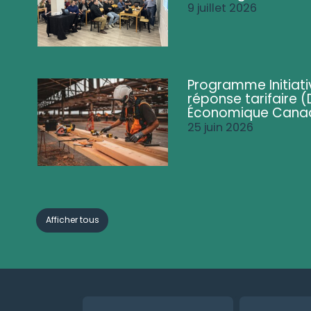
9 juillet 2026
Programme Initiati
réponse tarifaire
Économique Cana
25 juin 2026
Afficher tous