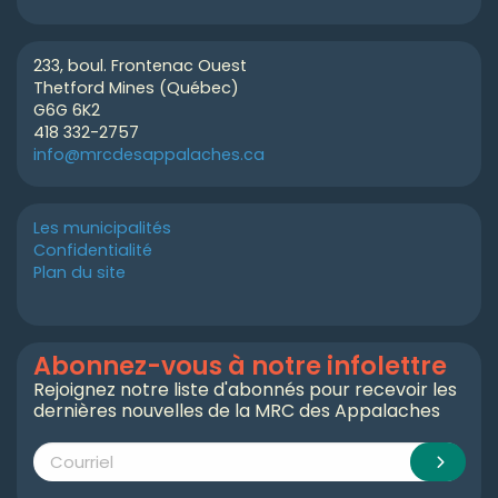
233, boul. Frontenac Ouest
Thetford Mines (Québec)
G6G 6K2
418 332-2757
info@mrcdesappalaches.ca
Les municipalités
Confidentialité
Plan du site
Abonnez-vous à notre infolettre
Rejoignez notre liste d'abonnés pour recevoir les
dernières nouvelles de la MRC des Appalaches