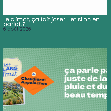
Le climat, ça fait jaser... et si on en
parlait?
6 août 2026