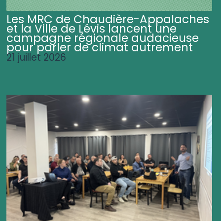
Les MRC de Chaudière-Appalaches
et la Ville de Lévis lancent une
campagne régionale audacieuse
pour parler de climat autrement
21 juillet 2026