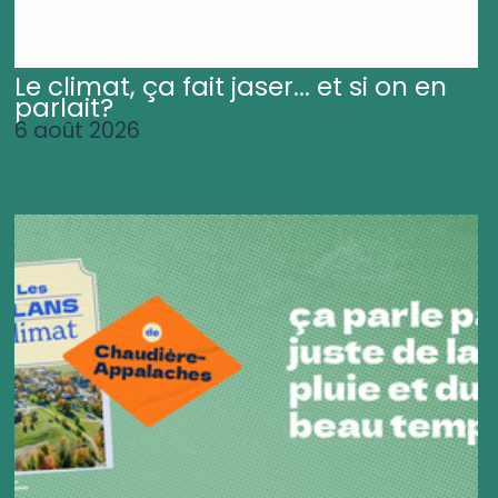
Le climat, ça fait jaser... et si on en
parlait?
6 août 2026