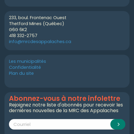
233, boul. Frontenac Ouest
Thetford Mines (Québec)
G6G 6K2
418 332-2757
info@mrcdesappalaches.ca
Les municipalités
Confidentialité
Plan du site
Abonnez-vous à notre infolettre
Rejoignez notre liste d'abonnés pour recevoir les
dernières nouvelles de la MRC des Appalaches