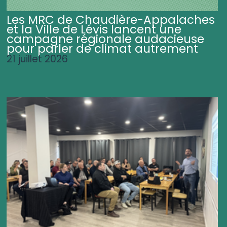
Les MRC de Chaudière-Appalaches
et la Ville de Lévis lancent une
campagne régionale audacieuse
pour parler de climat autrement
21 juillet 2026