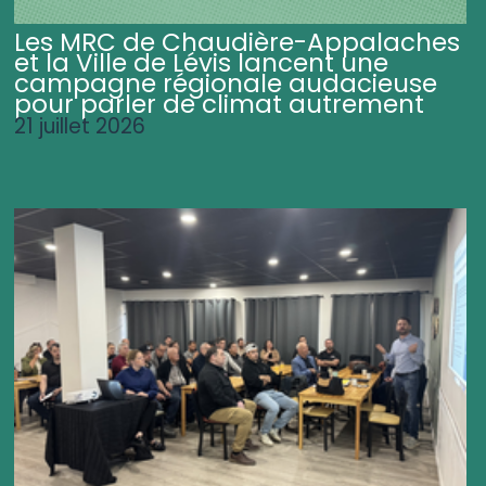
Les MRC de Chaudière-Appalaches
et la Ville de Lévis lancent une
campagne régionale audacieuse
pour parler de climat autrement
21 juillet 2026