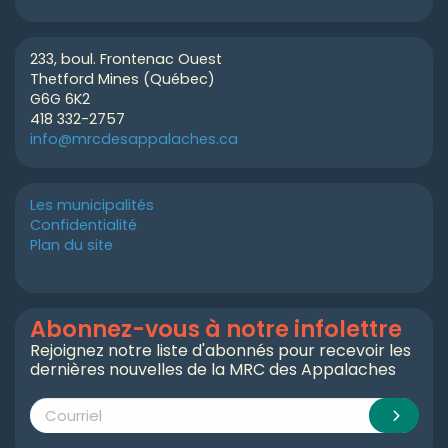
233, boul. Frontenac Ouest
Thetford Mines (Québec)
G6G 6K2
418 332-2757
info@mrcdesappalaches.ca
Les municipalités
Confidentialité
Plan du site
Abonnez-vous à notre infolettre
Rejoignez notre liste d'abonnés pour recevoir les
dernières nouvelles de la MRC des Appalaches