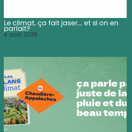
Le climat, ça fait jaser... et si on en
parlait?
6 août 2026