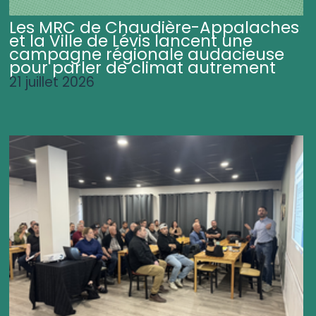
Les MRC de Chaudière-Appalaches
et la Ville de Lévis lancent une
campagne régionale audacieuse
pour parler de climat autrement
21 juillet 2026