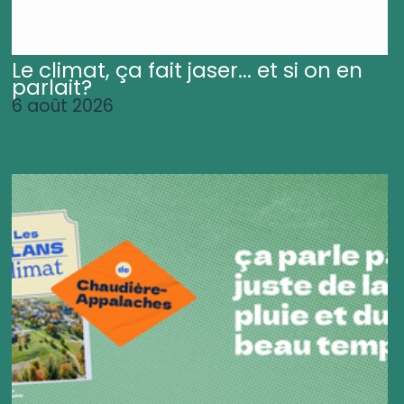
Le climat, ça fait jaser... et si on en
parlait?
6 août 2026