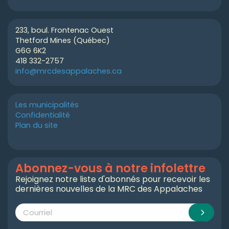
233, boul. Frontenac Ouest
Thetford Mines (Québec)
G6G 6K2
418 332-2757
info@mrcdesappalaches.ca
Les municipalités
Confidentialité
Plan du site
Abonnez-vous à notre infolettre
Rejoignez notre liste d'abonnés pour recevoir les
dernières nouvelles de la MRC des Appalaches