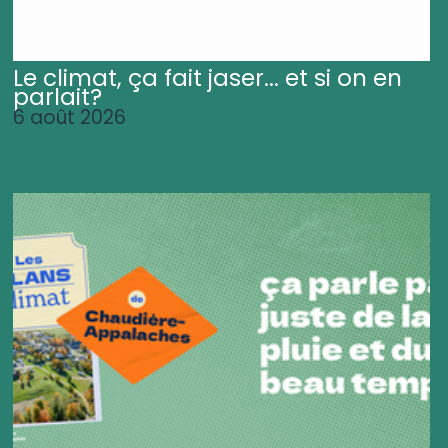
Le climat, ça fait jaser... et si on en
parlait?
6 août 2026