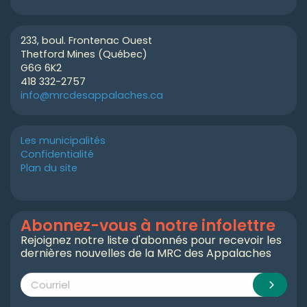
233, boul. Frontenac Ouest
Thetford Mines (Québec)
G6G 6K2
418 332-2757
info@mrcdesappalaches.ca
Les municipalités
Confidentialité
Plan du site
Abonnez-vous à notre infolettre
Rejoignez notre liste d'abonnés pour recevoir les
dernières nouvelles de la MRC des Appalaches