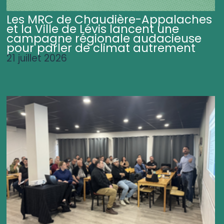
Les MRC de Chaudière-Appalaches
et la Ville de Lévis lancent une
campagne régionale audacieuse
pour parler de climat autrement
21 juillet 2026