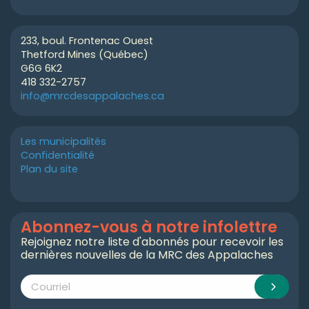
233, boul. Frontenac Ouest
Thetford Mines (Québec)
G6G 6K2
418 332-2757
info@mrcdesappalaches.ca
Les municipalités
Confidentialité
Plan du site
Abonnez-vous à notre infolettre
Rejoignez notre liste d'abonnés pour recevoir les
dernières nouvelles de la MRC des Appalaches