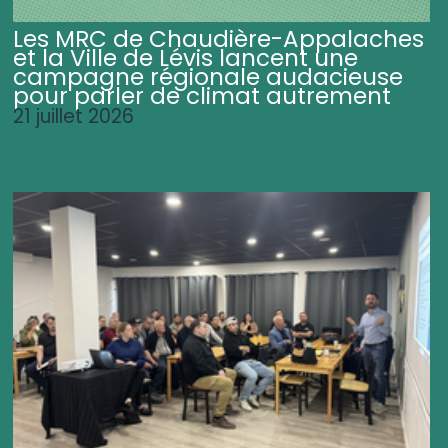
Les MRC de Chaudière-Appalaches
et la Ville de Lévis lancent une
campagne régionale audacieuse
pour parler de climat autrement
21 juillet 2026