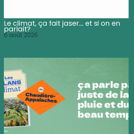
Le climat, ça fait jaser... et si on en
parlait?
6 août 2026