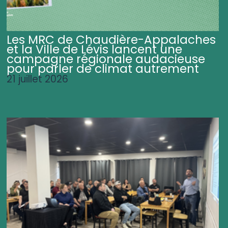
Les MRC de Chaudière-Appalaches
et la Ville de Lévis lancent une
campagne régionale audacieuse
pour parler de climat autrement
21 juillet 2026