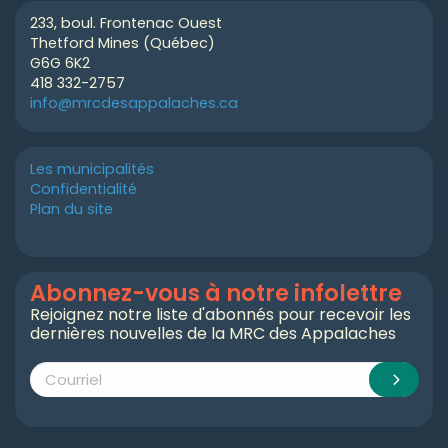
233, boul. Frontenac Ouest
Thetford Mines (Québec)
G6G 6K2
418 332-2757
info@mrcdesappalaches.ca
Les municipalités
Confidentialité
Plan du site
Abonnez-vous à notre infolettre
Rejoignez notre liste d'abonnés pour recevoir les
dernières nouvelles de la MRC des Appalaches