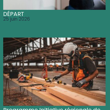
DÉPART
25 juin 2026