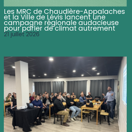
Les MRC de Chaudière-Appalaches
et la Ville de Lévis lancent une
campagne régionale audacieuse
pour parler de climat autrement
21 juillet 2026