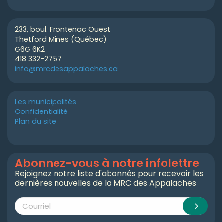
233, boul. Frontenac Ouest
Thetford Mines (Québec)
G6G 6K2
418 332-2757
info@mrcdesappalaches.ca
Les municipalités
Confidentialité
Plan du site
Abonnez-vous à notre infolettre
Rejoignez notre liste d'abonnés pour recevoir les
dernières nouvelles de la MRC des Appalaches