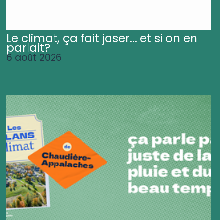
Le climat, ça fait jaser... et si on en
parlait?
6 août 2026