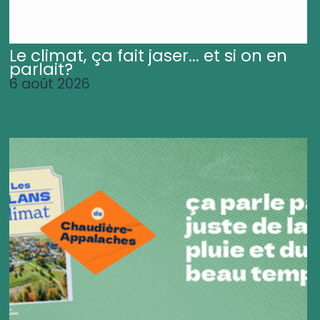
Le climat, ça fait jaser... et si on en
parlait?
6 août 2026