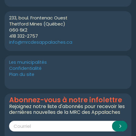
233, boul. Frontenac Ouest
Thetford Mines (Québec)
G6G 6K2
418 332-2757
info@mrcdesappalaches.ca
Les municipalités
Confidentialité
Plan du site
Abonnez-vous à notre infolettre
Rejoignez notre liste d'abonnés pour recevoir les
dernières nouvelles de la MRC des Appalaches