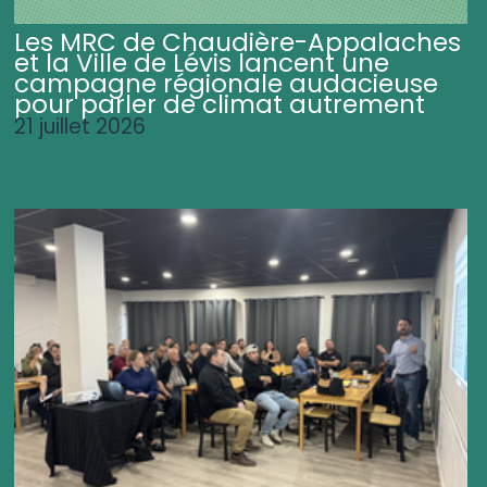
Les MRC de Chaudière-Appalaches
et la Ville de Lévis lancent une
campagne régionale audacieuse
pour parler de climat autrement
21 juillet 2026