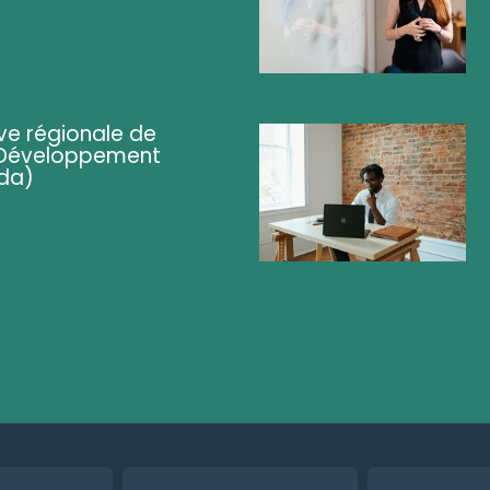
ve régionale de
 (Développement
da)