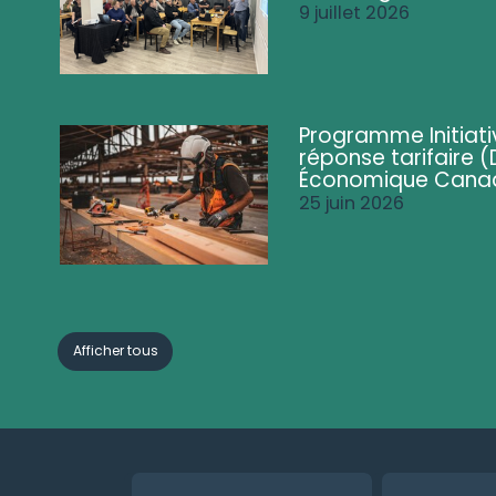
9 juillet 2026
Programme Initiati
réponse tarifaire
Économique Cana
25 juin 2026
Afficher tous