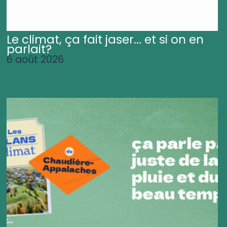
Le climat, ça fait jaser... et si on en
parlait?
6 août 2026