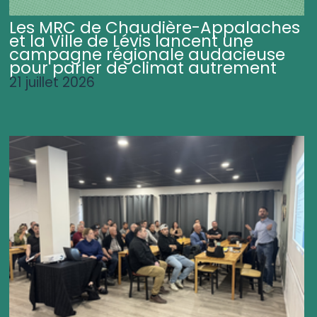
Les MRC de Chaudière-Appalaches
et la Ville de Lévis lancent une
campagne régionale audacieuse
pour parler de climat autrement
21 juillet 2026