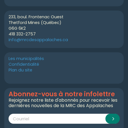
233, boul. Frontenac Ouest
Thetford Mines (Québec)
G6G 6K2
418 332-2757
info@mrcdesappalaches.ca
Les municipalités
Confidentialité
Plan du site
Abonnez-vous à notre infolettre
Rejoignez notre liste d'abonnés pour recevoir les
dernières nouvelles de la MRC des Appalaches