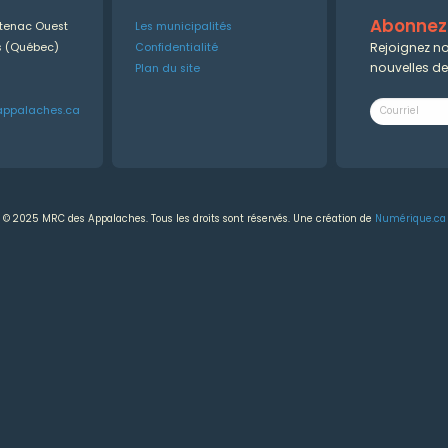
Abonnez-
ntenac Ouest
Les municipalités
Rejoignez no
es (Québec)
Confidentialité
nouvelles d
Plan du site
appalaches.ca
© 2025 MRC des Appalaches. Tous les droits sont réservés. Une création de
Numérique.ca