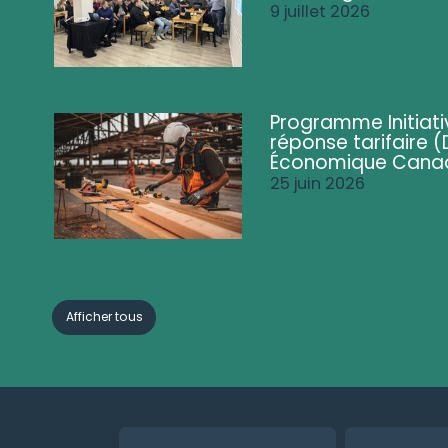
9 juillet 2026
Programme Initiati
réponse tarifaire
Économique Cana
25 juin 2026
Afficher tous