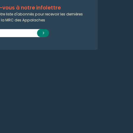
vous à notre infolettre
tre liste d'abonnés pour recevoir les dernières
e la MRC des Appalaches