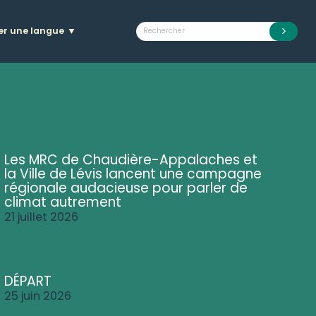
er une langue
▼
Les MRC de Chaudière-Appalaches et
la Ville de Lévis lancent une campagne
régionale audacieuse pour parler de
climat autrement
21 juillet 2026
DÉPART
25 juin 2026