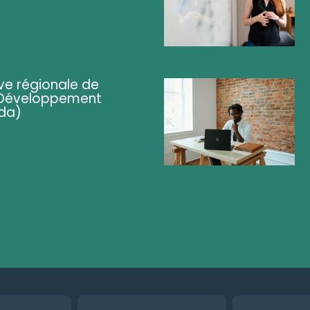
ve régionale de
 (Développement
da)