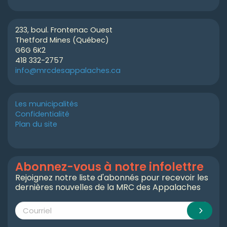
233, boul. Frontenac Ouest
Thetford Mines (Québec)
G6G 6K2
418 332-2757
info@mrcdesappalaches.ca
Les municipalités
Confidentialité
Plan du site
Abonnez-vous à notre infolettre
Rejoignez notre liste d'abonnés pour recevoir les
dernières nouvelles de la MRC des Appalaches