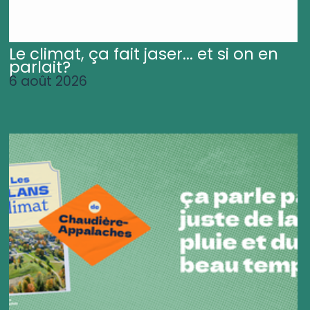
Le climat, ça fait jaser... et si on en
parlait?
6 août 2026