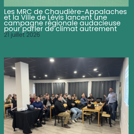
Les MRC de Chaudière-Appalaches
et la Ville de Lévis lancent une
campagne régionale audacieuse
pour parler de climat autrement
21 juillet 2026