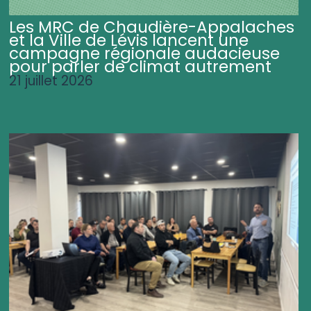
Les MRC de Chaudière-Appalaches
et la Ville de Lévis lancent une
campagne régionale audacieuse
pour parler de climat autrement
21 juillet 2026