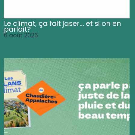
Le climat, ça fait jaser... et si on en
parlait?
6 août 2026