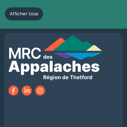
Afficher tous