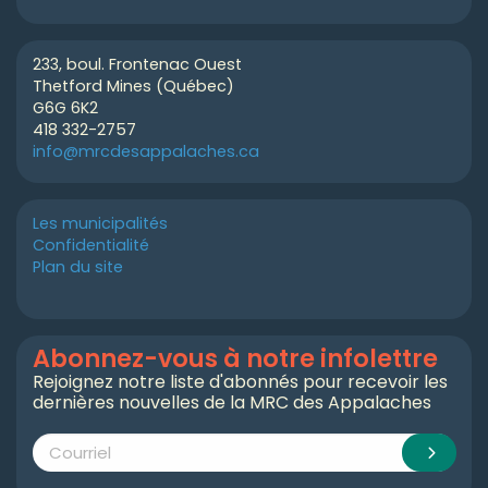
233, boul. Frontenac Ouest
Thetford Mines (Québec)
G6G 6K2
418 332-2757
info@mrcdesappalaches.ca
Les municipalités
Confidentialité
Plan du site
Abonnez-vous à notre infolettre
Rejoignez notre liste d'abonnés pour recevoir les
dernières nouvelles de la MRC des Appalaches