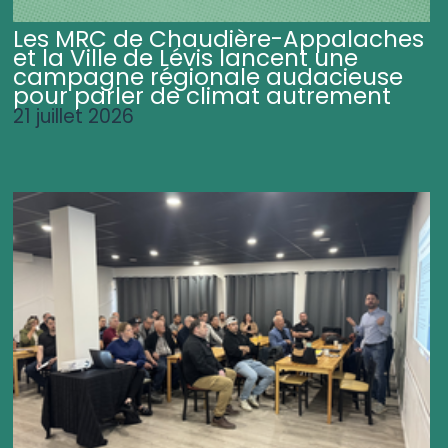
Les MRC de Chaudière-Appalaches
et la Ville de Lévis lancent une
campagne régionale audacieuse
pour parler de climat autrement
21 juillet 2026