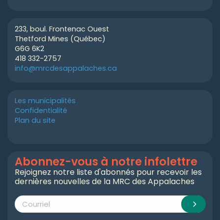
233, boul. Frontenac Ouest
Thetford Mines (Québec)
G6G 6K2
418 332-2757
info@mrcdesappalaches.ca
Les municipalités
Confidentialité
Plan du site
Abonnez-vous à notre infolettre
Rejoignez notre liste d'abonnés pour recevoir les
dernières nouvelles de la MRC des Appalaches