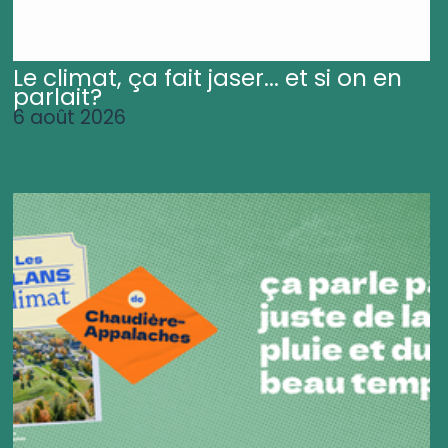
Le climat, ça fait jaser... et si on en
parlait?
6 août 2026