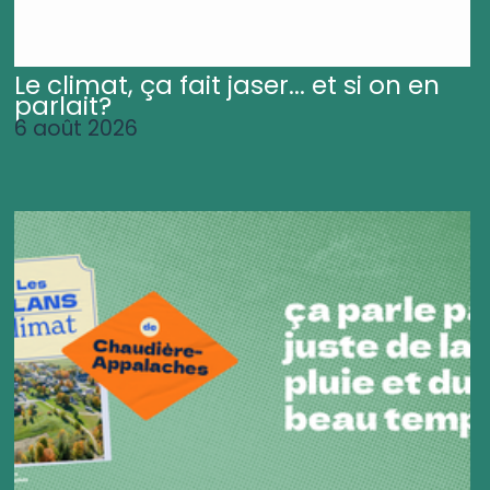
Le climat, ça fait jaser... et si on en
parlait?
6 août 2026