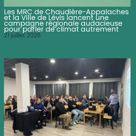
Les MRC de Chaudière-Appalaches
et la Ville de Lévis lancent une
campagne régionale audacieuse
pour parler de climat autrement
21 juillet 2026