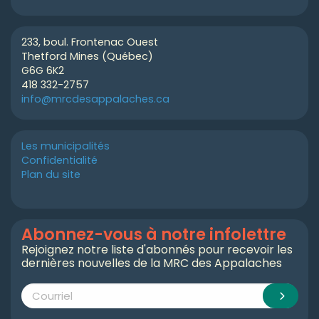
233, boul. Frontenac Ouest
Thetford Mines (Québec)
G6G 6K2
418 332-2757
info@mrcdesappalaches.ca
Les municipalités
Confidentialité
Plan du site
Abonnez-vous à notre infolettre
Rejoignez notre liste d'abonnés pour recevoir les
dernières nouvelles de la MRC des Appalaches