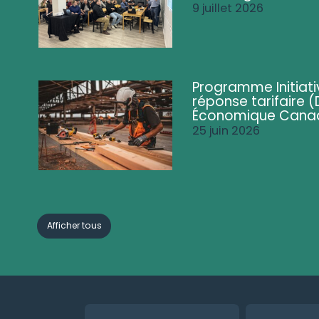
9 juillet 2026
Programme Initiati
réponse tarifaire
Économique Cana
25 juin 2026
Afficher tous