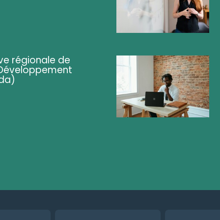
ve régionale de
 (Développement
da)