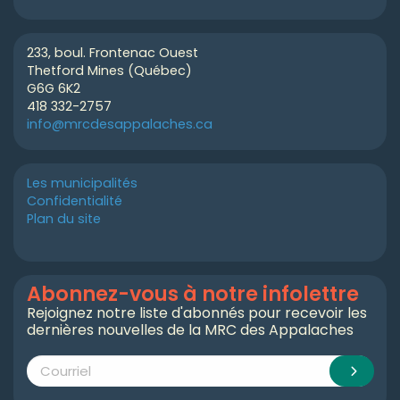
233, boul. Frontenac Ouest
Thetford Mines (Québec)
G6G 6K2
418 332-2757
info@mrcdesappalaches.ca
Les municipalités
Confidentialité
Plan du site
Abonnez-vous à notre infolettre
Rejoignez notre liste d'abonnés pour recevoir les
dernières nouvelles de la MRC des Appalaches