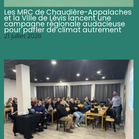
Les MRC de Chaudière-Appalaches
et la Ville de Lévis lancent une
campagne régionale audacieuse
pour parler de climat autrement
21 juillet 2026