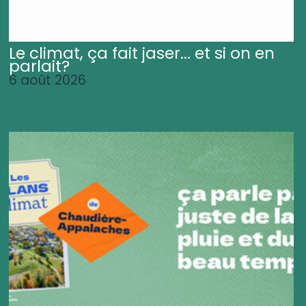
Le climat, ça fait jaser... et si on en
parlait?
6 août 2026