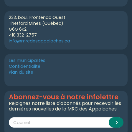
233, boul. Frontenac Ouest
Thetford Mines (Québec)
G6G 6K2
418 332-2757
info@mrcdesappalaches.ca
Les municipalités
Confidentialité
Plan du site
Abonnez-vous à notre infolettre
Rejoignez notre liste d'abonnés pour recevoir les
dernières nouvelles de la MRC des Appalaches