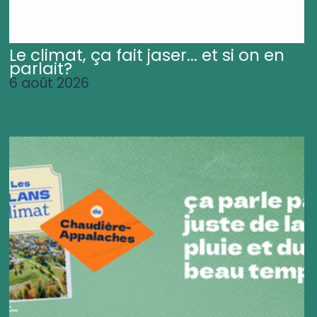
Le climat, ça fait jaser... et si on en
parlait?
6 août 2026