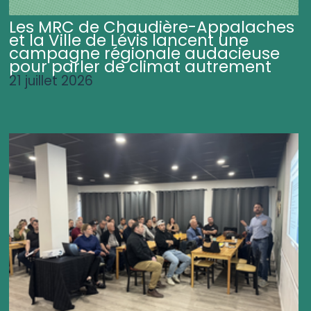
Les MRC de Chaudière-Appalaches
et la Ville de Lévis lancent une
campagne régionale audacieuse
pour parler de climat autrement
21 juillet 2026