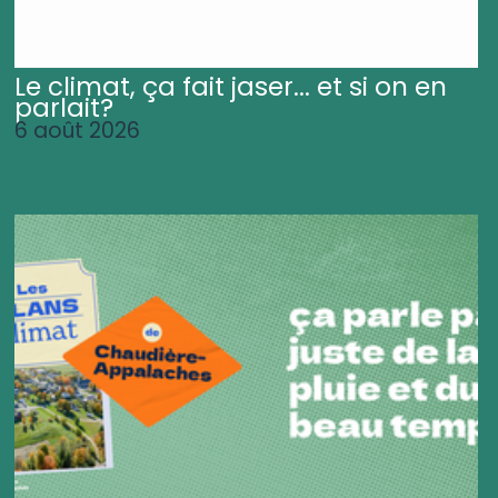
Le climat, ça fait jaser... et si on en
parlait?
6 août 2026