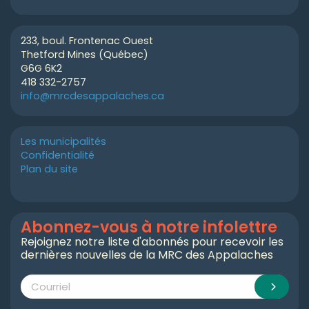
233, boul. Frontenac Ouest
Thetford Mines (Québec)
G6G 6K2
418 332-2757
info@mrcdesappalaches.ca
Les municipalités
Confidentialité
Plan du site
Abonnez-vous à notre infolettre
Rejoignez notre liste d'abonnés pour recevoir les
dernières nouvelles de la MRC des Appalaches