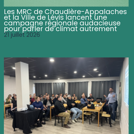
Les MRC de Chaudière-Appalaches
et la Ville de Lévis lancent une
campagne régionale audacieuse
pour parler de climat autrement
21 juillet 2026