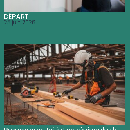
DÉPART
25 juin 2026