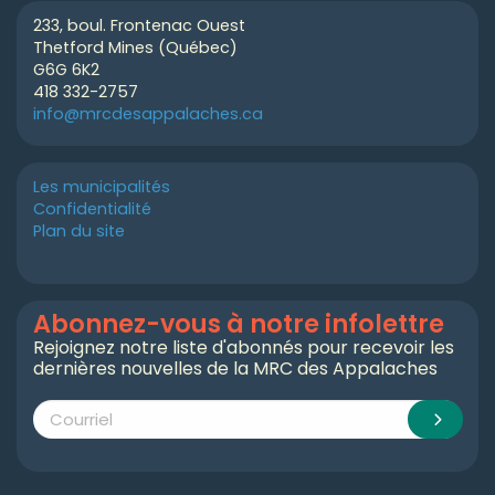
233, boul. Frontenac Ouest
Thetford Mines (Québec)
G6G 6K2
418 332-2757
info@mrcdesappalaches.ca
Les municipalités
Confidentialité
Plan du site
Abonnez-vous à notre infolettre
Rejoignez notre liste d'abonnés pour recevoir les
dernières nouvelles de la MRC des Appalaches