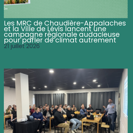
Les MRC de Chaudière-Appalaches
et la Ville de Lévis lancent une
campagne régionale audacieuse
pour parler de climat autrement
21 juillet 2026