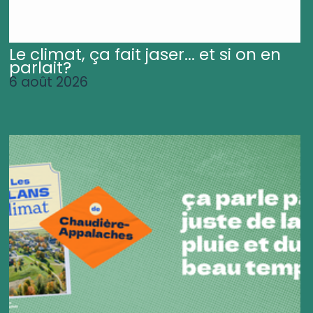
Le climat, ça fait jaser... et si on en
parlait?
6 août 2026