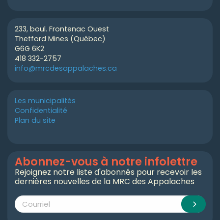
233, boul. Frontenac Ouest
Thetford Mines (Québec)
G6G 6K2
418 332-2757
info@mrcdesappalaches.ca
Les municipalités
Confidentialité
Plan du site
Abonnez-vous à notre infolettre
Rejoignez notre liste d'abonnés pour recevoir les
dernières nouvelles de la MRC des Appalaches