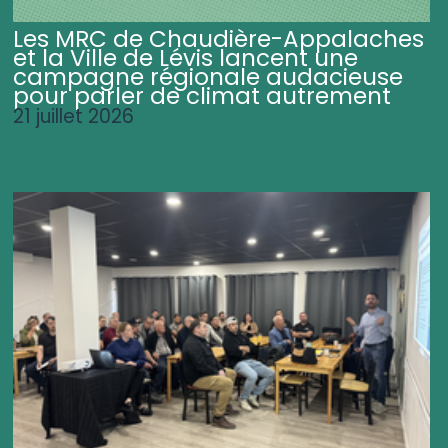
Les MRC de Chaudière-Appalaches
et la Ville de Lévis lancent une
campagne régionale audacieuse
pour parler de climat autrement
21 juillet 2026