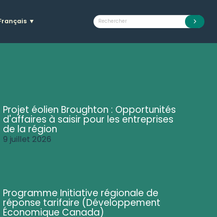
Français
▼
Projet éolien Broughton : Opportunités
d'affaires à saisir pour les entreprises
de la région
9 juillet 2026
Programme Initiative régionale de
réponse tarifaire (Développement
Économique Canada)