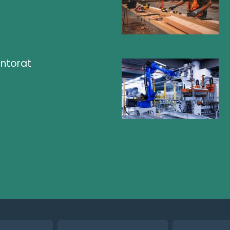
ntorat