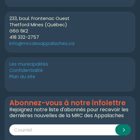
233, boul. Frontenac Ouest
Thetford Mines (Québec)
G6G 6K2
418 332-2757
info@mrcdesappalaches.ca
Les municipalités
Confidentialité
Plan du site
Abonnez-vous à notre infolettre
Rejoignez notre liste d'abonnés pour recevoir les
dernières nouvelles de la MRC des Appalaches