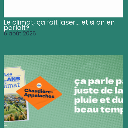
Le climat, ça fait jaser... et si on en
parlait?
6 août 2026