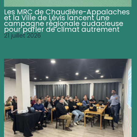
Les MRC de Chaudière-Appalaches
et la Ville de Lévis lancent une
campagne régionale audacieuse
pour parler de climat autrement
21 juillet 2026