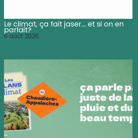
Le climat, ça fait jaser... et si on en
parlait?
6 août 2026