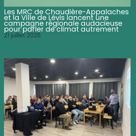
Les MRC de Chaudière-Appalaches
et la Ville de Lévis lancent une
campagne régionale audacieuse
pour parler de climat autrement
21 juillet 2026