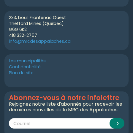
233, boul. Frontenac Ouest
Thetford Mines (Québec)
G6G 6K2
418 332-2757
info@mrcdesappalaches.ca
Les municipalités
Confidentialité
Plan du site
Abonnez-vous à notre infolettre
Rejoignez notre liste d'abonnés pour recevoir les
dernières nouvelles de la MRC des Appalaches