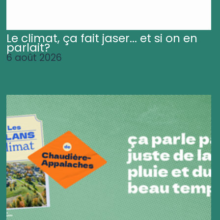
Le climat, ça fait jaser... et si on en
parlait?
6 août 2026