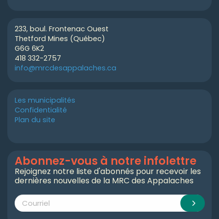
233, boul. Frontenac Ouest
Thetford Mines (Québec)
G6G 6K2
418 332-2757
info@mrcdesappalaches.ca
Les municipalités
Confidentialité
Plan du site
Abonnez-vous à notre infolettre
Rejoignez notre liste d'abonnés pour recevoir les
dernières nouvelles de la MRC des Appalaches