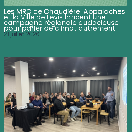
Les MRC de Chaudière-Appalaches
et la Ville de Lévis lancent une
campagne régionale audacieuse
pour parler de climat autrement
21 juillet 2026