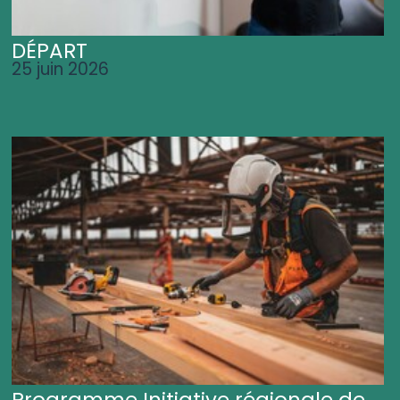
DÉPART
25 juin 2026