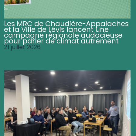
Les MRC de Chaudière-Appalaches
et la Ville de Lévis lancent une
campagne régionale audacieuse
pour parler de climat autrement
21 juillet 2026