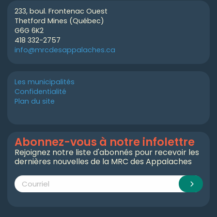
233, boul. Frontenac Ouest
Thetford Mines (Québec)
G6G 6K2
418 332-2757
info@mrcdesappalaches.ca
Les municipalités
Confidentialité
Plan du site
Abonnez-vous à notre infolettre
Rejoignez notre liste d'abonnés pour recevoir les
dernières nouvelles de la MRC des Appalaches