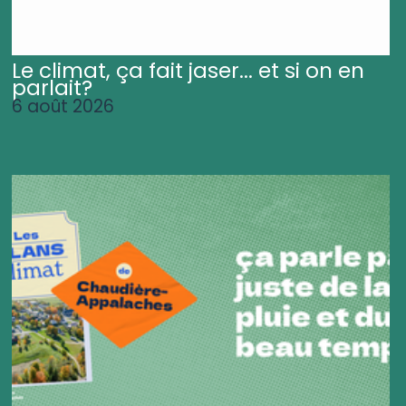
Le climat, ça fait jaser... et si on en
parlait?
6 août 2026