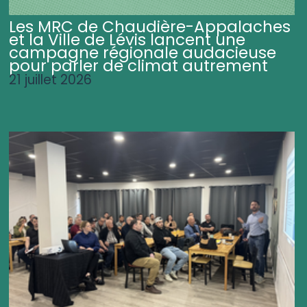
Les MRC de Chaudière-Appalaches
et la Ville de Lévis lancent une
campagne régionale audacieuse
pour parler de climat autrement
21 juillet 2026