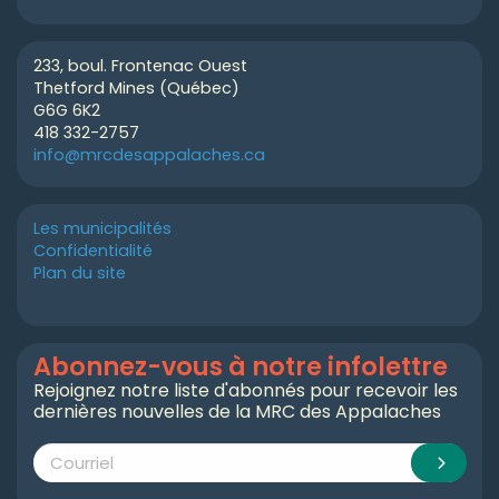
233, boul. Frontenac Ouest
Thetford Mines (Québec)
G6G 6K2
418 332-2757
info@mrcdesappalaches.ca
Les municipalités
Confidentialité
Plan du site
Abonnez-vous à notre infolettre
Rejoignez notre liste d'abonnés pour recevoir les
dernières nouvelles de la MRC des Appalaches