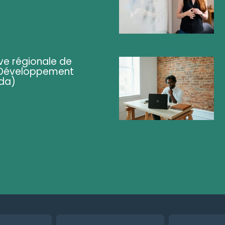
ve régionale de
 (Développement
da)