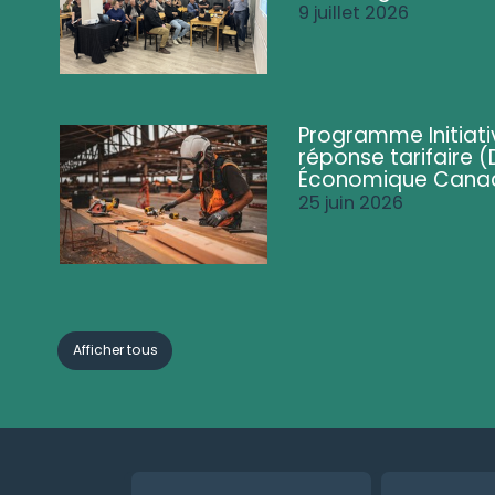
9 juillet 2026
Programme Initiati
réponse tarifaire
Économique Cana
25 juin 2026
Afficher tous