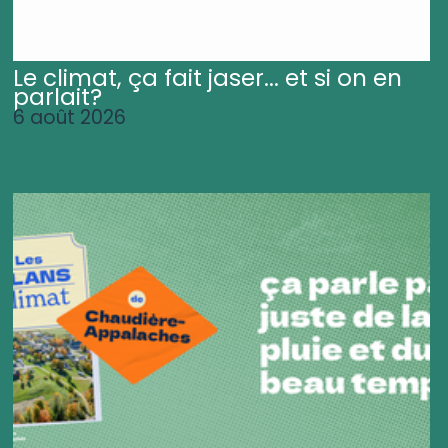
Le climat, ça fait jaser... et si on en
parlait?
6 août 2026