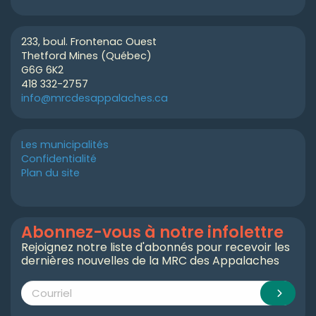
233, boul. Frontenac Ouest
Thetford Mines (Québec)
G6G 6K2
418 332-2757
info@mrcdesappalaches.ca
Les municipalités
Confidentialité
Plan du site
Abonnez-vous à notre infolettre
Rejoignez notre liste d'abonnés pour recevoir les
dernières nouvelles de la MRC des Appalaches