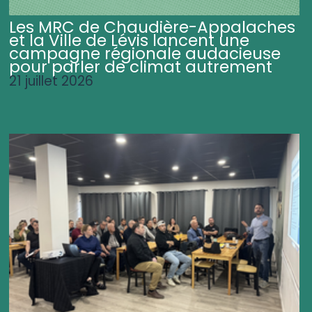
Les MRC de Chaudière-Appalaches
et la Ville de Lévis lancent une
campagne régionale audacieuse
pour parler de climat autrement
21 juillet 2026