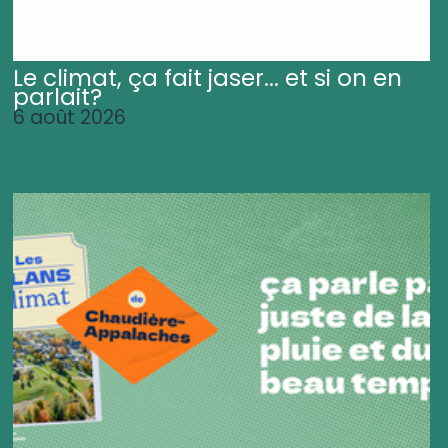
Le climat, ça fait jaser... et si on en
parlait?
6 août 2026