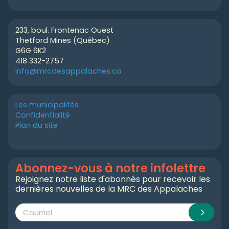
233, boul. Frontenac Ouest
Thetford Mines (Québec)
G6G 6K2
418 332-2757
info@mrcdesappalaches.ca
Les municipalités
Confidentialité
Plan du site
Abonnez-vous à notre infolettre
Rejoignez notre liste d'abonnés pour recevoir les
dernières nouvelles de la MRC des Appalaches