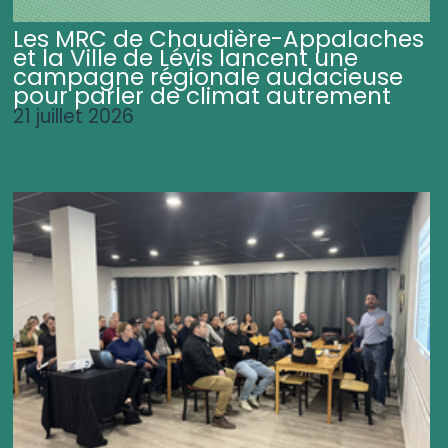
Les MRC de Chaudière-Appalaches
et la Ville de Lévis lancent une
campagne régionale audacieuse
pour parler de climat autrement
21 juillet 2026