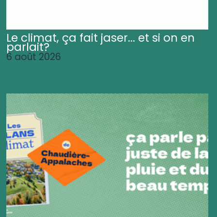
Le climat, ça fait jaser... et si on en
parlait?
6 août 2026