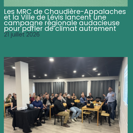
Les MRC de Chaudière-Appalaches
et la Ville de Lévis lancent une
campagne régionale audacieuse
pour parler de climat autrement
21 juillet 2026