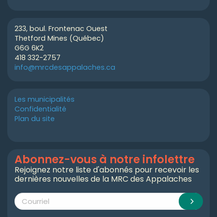
233, boul. Frontenac Ouest
Thetford Mines (Québec)
G6G 6K2
418 332-2757
info@mrcdesappalaches.ca
Les municipalités
Confidentialité
Plan du site
Abonnez-vous à notre infolettre
Rejoignez notre liste d'abonnés pour recevoir les
dernières nouvelles de la MRC des Appalaches