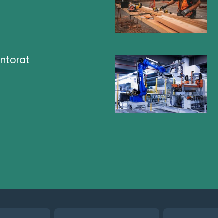
ntorat